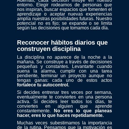
Además, cada decisión influye en nuestro
entorno. Elegir rodearnos de personas que
nos inspiran, buscar espacios que fomenten el
aprendizaje o aceptar nuevas experiencias
amplía nuestras posibilidades futuras. Nuestro
potencial no es fijo; se expande o se limita
según las decisiones que tomamos cada día.
Reconocer hábitos diarios que
construyen disciplina
La disciplina no aparece de la noche a la
mañana. Se construye a través de decisiones
pequeñas y constantes. Levantarte cuando
suena la alarma, cumplir con una tarea
pendiente, terminar un proyecto aunque no
tengas ganas: cada uno de estos actos
fortalece tu autocontrol.
Si decides entrenar tres veces por semana,
eventualmente te conviertes en una persona
activa. Si decides leer todos los días, te
conviertes en alguien que aprende
constantemente.
No eres lo que planeas
hacer, eres lo que haces repetidamente.
Muchas veces subestimamos la importancia
de la rutina. Pensamos que la motivación es