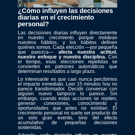
¿Cómo influyen las decisiones
diarias en el crecimiento
personal?
Las decisiones diarias influyen directamente
en nuestro crecimiento porque moldean
nuestros hábitos, y los hábitos definen
quiénes somos. Cada elección —por pequeña
que parezca—
afecta nuestra actitud,
nuestro enfoque y nuestra disciplina.
Con
el tiempo, esas elecciones repetidas se
convierten en patrones automáticos que
determinan resultados a largo plazo.
Lo interesante es que casi nunca percibimos
el impacto inmediato. Leer 15 minutos hoy no
parece transformador. Decidir conversar con
alguien nuevo tampoco lo parece. Sin
embargo, cuando estas acciones se repiten,
generan conexiones, conocimiento y
oportunidades que antes no existían. El
crecimiento personal no suele ser producto de
un solo gran evento, sino del efecto
acumulativo de pequeñas decisiones
sostenidas.