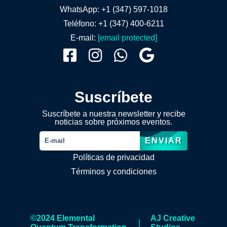
WhatsApp: +1 (347) 597-1018
Teléfono: +1 (347) 400-6211
E-mail:
[email protected]
Suscríbete
Suscríbete a nuestra newsletter y recibe
noticias sobre próximos eventos.
ENVIAR
Políticas de privacidad
Términos y condiciones
©2024 Elemental
AJ Creative
|