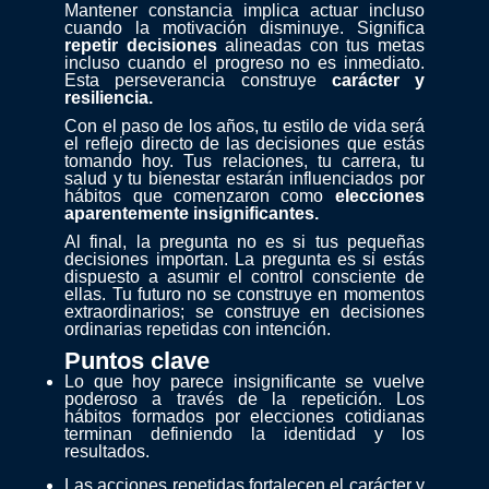
Mantener constancia implica actuar incluso
cuando la motivación disminuye. Significa
repetir decisiones
alineadas con tus metas
incluso cuando el progreso no es inmediato.
Esta perseverancia construye
carácter y
resiliencia.
Con el paso de los años, tu estilo de vida será
el reflejo directo de las decisiones que estás
tomando hoy. Tus relaciones, tu carrera, tu
salud y tu bienestar estarán influenciados por
hábitos que comenzaron como
elecciones
aparentemente insignificantes.
Al final, la pregunta no es si tus pequeñas
decisiones importan. La pregunta es si estás
dispuesto a asumir el control consciente de
ellas. Tu futuro no se construye en momentos
extraordinarios; se construye en decisiones
ordinarias repetidas con intención.
Puntos clave
Lo que hoy parece insignificante se vuelve
poderoso a través de la repetición. Los
hábitos formados por elecciones cotidianas
terminan definiendo la identidad y los
resultados.
Las acciones repetidas fortalecen el carácter y