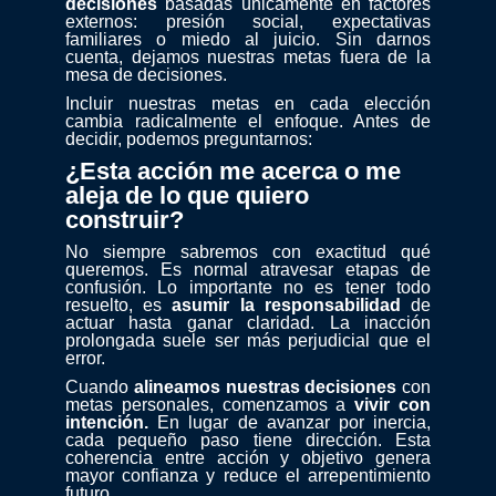
decisiones
basadas únicamente en factores
externos: presión social, expectativas
familiares o miedo al juicio. Sin darnos
cuenta, dejamos nuestras metas fuera de la
mesa de decisiones.
Incluir nuestras metas en cada elección
cambia radicalmente el enfoque. Antes de
decidir, podemos preguntarnos:
¿Esta acción me acerca o me
aleja de lo que quiero
construir?
No siempre sabremos con exactitud qué
queremos. Es normal atravesar etapas de
confusión. Lo importante no es tener todo
resuelto, es
asumir la responsabilidad
de
actuar hasta ganar claridad. La inacción
prolongada suele ser más perjudicial que el
error.
Cuando
alineamos nuestras decisiones
con
metas personales, comenzamos a
vivir con
intención.
En lugar de avanzar por inercia,
cada pequeño paso tiene dirección. Esta
coherencia entre acción y objetivo genera
mayor confianza y reduce el arrepentimiento
futuro.