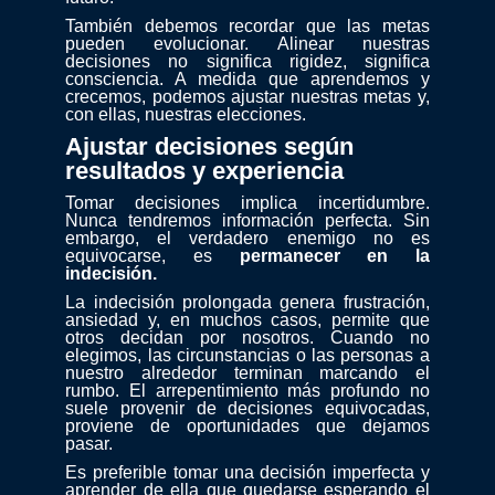
También debemos recordar que las metas
pueden evolucionar. Alinear nuestras
decisiones no significa rigidez, significa
consciencia. A medida que aprendemos y
crecemos, podemos ajustar nuestras metas y,
con ellas, nuestras elecciones.
Ajustar decisiones según
resultados y experiencia
Tomar decisiones implica incertidumbre.
Nunca tendremos información perfecta. Sin
embargo, el verdadero enemigo no es
equivocarse, es
permanecer en la
indecisión.
La indecisión prolongada genera frustración,
ansiedad y, en muchos casos, permite que
otros decidan por nosotros. Cuando no
elegimos, las circunstancias o las personas a
nuestro alrededor terminan marcando el
rumbo. El arrepentimiento más profundo no
suele provenir de decisiones equivocadas,
proviene de oportunidades que dejamos
pasar.
Es preferible tomar una decisión imperfecta y
aprender de ella que quedarse esperando el