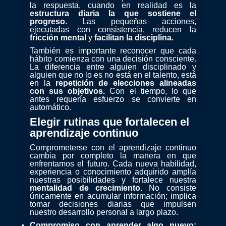
la respuesta, cuando en realidad es la
estructura diaria la que sostiene el
progreso.
Las pequeñas acciones,
ejecutadas con consistencia, reducen la
fricción mental
y
facilitan la disciplina.
También es importante reconocer que cada
hábito comienza con una decisión consciente.
La diferencia entre alguien disciplinado y
alguien que no lo es no está en el talento, está
en la
repetición de elecciones alineadas
con sus objetivos.
Con el tiempo, lo que
antes requería esfuerzo se convierte en
automático.
Elegir rutinas que fortalecen el
aprendizaje continuo
Comprometerse con el aprendizaje continuo
cambia por completo la manera en que
enfrentamos el futuro. Cada nueva habilidad,
experiencia o conocimiento adquirido amplía
nuestras posibilidades y fortalece nuestra
mentalidad de crecimiento
. No consiste
únicamente en acumular información; implica
tomar decisiones diarias que impulsen
nuestro desarrollo personal a largo plazo.
Compromiso con aprender algo nuevo: