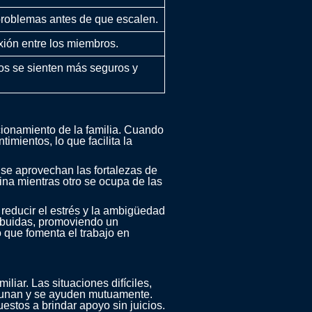
 problemas antes de que escalen.
xión entre los miembros.
dos se sienten más seguros y
cionamiento de la familia. Cuando
mientos, lo que facilita la
 se aprovechan las fortalezas de
na mientras otro se ocupa de las
l reducir el estrés y la ambigüedad
ribuidas, promoviendo un
 que fomenta el trabajo en
iar. Las situaciones difíciles,
e unan y se ayuden mutuamente.
estos a brindar apoyo sin juicios.