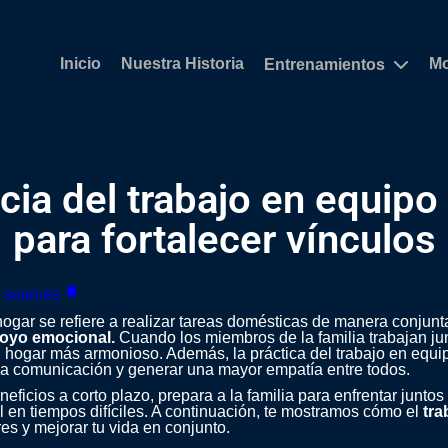
Inicio
Nuestra Historia
M
Entrenamientos
ia del trabajo en equipo 
para fortalecer vínculos
e sources
hogar se refiere a realizar tareas domésticas de manera conjun
oyo emocional.
Cuando los miembros de la familia trabajan ju
 hogar más armonioso. Además, la práctica del trabajo en equipo
 la comunicación y generar una mayor empatía entre todos.
ficios a corto plazo, prepara a la familia para enfrentar juntos 
 en tiempos difíciles. A continuación, te mostramos cómo el
tra
es y mejorar tu vida en conjunto.