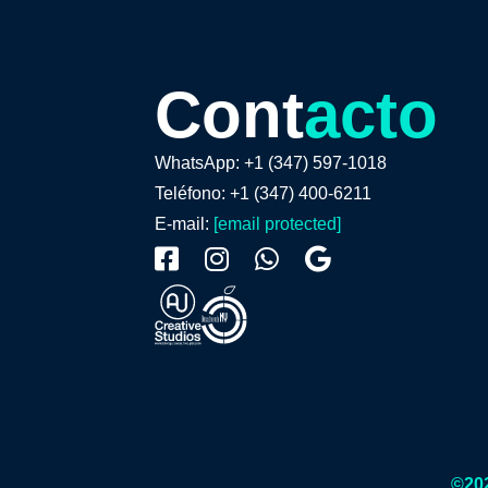
Cont
acto
WhatsApp: +1 (347) 597-1018
Teléfono: +1 (347) 400-6211
E-mail:
[email protected]
©202