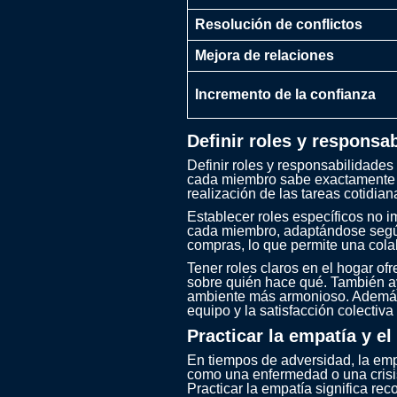
Resolución de conflictos
Mejora de relaciones
Incremento de la confianza
Definir roles y responsab
Definir roles y responsabilidades
cada miembro sabe exactamente qué
realización de las tareas cotidian
Establecer roles específicos no i
cada miembro, adaptándose según
compras, lo que permite una cola
Tener roles claros en el hogar ofr
sobre quién hace qué. También 
ambiente más armonioso. Además, 
equipo y la satisfacción colectiv
Practicar la empatía y e
En tiempos de adversidad, la empa
como una enfermedad o una crisis
Practicar la empatía significa re