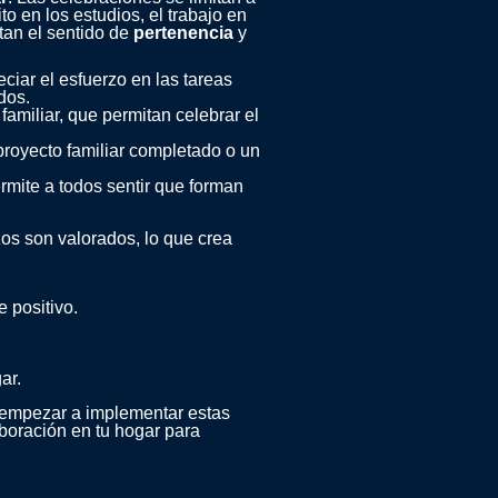
o en los estudios, el trabajo en
tan el sentido de
pertenencia
y
eciar el esfuerzo en las tareas
dos.
familiar, que permitan celebrar el
royecto familiar completado o un
ermite a todos sentir que forman
zos son valorados, lo que crea
 positivo.
ar.
s empezar a implementar estas
boración en tu hogar para