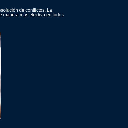
esolución de conflictos. La
de manera más efectiva en todos