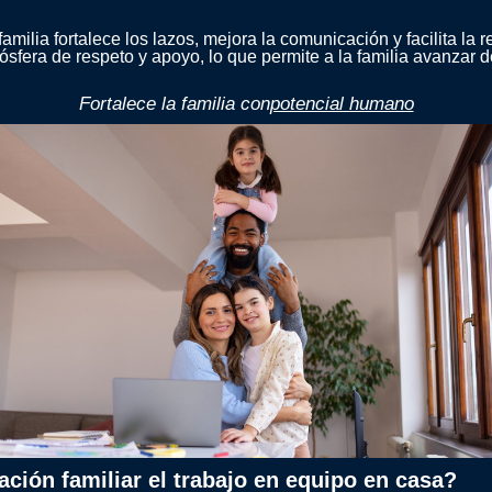
amilia fortalece los lazos, mejora la comunicación y facilita la r
sfera de respeto y apoyo, lo que permite a la familia avanzar 
Fortalece la familia con
potencial humano
ción familiar el trabajo en equipo en casa?