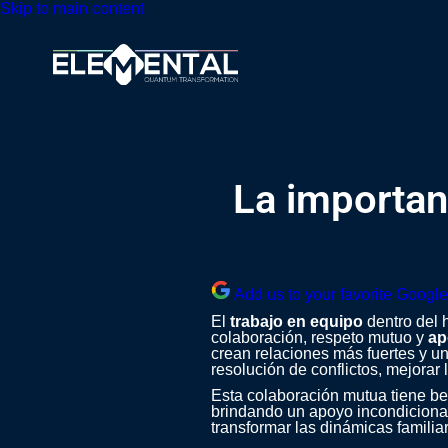
Skip to main content
La importanc
Add us to your favorite Googl
El
trabajo en equipo
dentro del 
colaboración, respeto mutuo y
ap
crean relaciones más fuertes y un
resolución de conflictos, mejorar
Esta colaboración mutua tiene bene
brindando un apoyo incondicional
transformar las dinámicas familiar