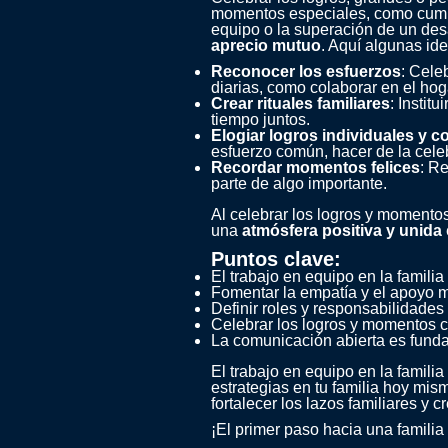
momentos especiales, como cumplea
equipo o la superación de un des
aprecio mutuo
. Aquí algunas ide
Reconocer los esfuerzos
: Cele
diarias, como colaborar en el ho
Crear rituales familiares
: Instit
tiempo juntos.
Elogiar logros individuales y c
esfuerzo común, hacer de la celeb
Recordar momentos felices
: Re
parte de algo importante.
Al celebrar los logros y momentos
una
atmósfera positiva y unida
Puntos clave:
El trabajo en equipo en la famili
Fomentar la empatía y el apoyo mu
Definir roles y responsabilidades 
Celebrar los logros y momentos co
La comunicación abierta es fundam
El trabajo en equipo en la famil
estrategias en tu familia hoy mi
fortalecer los lazos familiares y
¡El primer paso hacia una famili