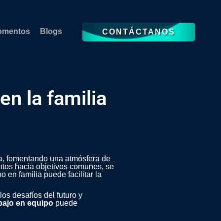
omentos
Blogs
CONTÁCTANOS
en la familia
ta, fomentando una atmósfera de
ntos hacia objetivos comunes, se
 en familia puede facilitar la
los desafíos del futuro y
bajo en equipo
puede