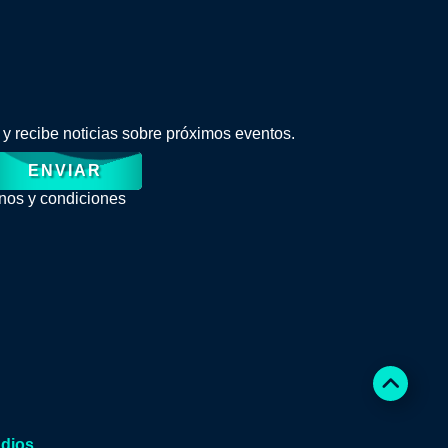
 y recibe noticias sobre próximos eventos.
ENVIAR
nos y condiciones
udios