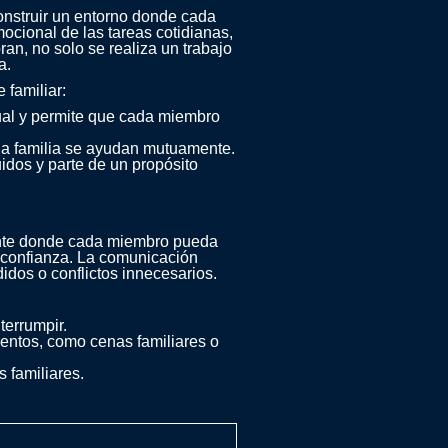
construir un entorno donde cada
ocional de las tareas cotidianas,
n, no solo se realiza un trabajo
a.
 familiar:
dual y permite que cada miembro
la familia se ayudan mutuamente.
uidos y parte de un propósito
iente donde cada miembro pueda
 confianza. La comunicación
idos o conflictos innecesarios.
terrumpir.
ientos, como cenas familiares o
 familiares.