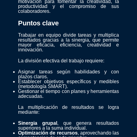
motivación para fomentar la creatividad, la
productividad y el compromiso de sus
colaboradores.
Puntos clave
Trabajar en equipo divide tareas y multiplica
resultados gracias a la sinergia, que permite
mayor eficacia, eficiencia, creatividad e
innovación.
La división efectiva del trabajo requiere:
Asignar tareas según habilidades y con
plazos claros.
Establecer objetivos específicos y medibles
(metodología SMART).
Gestionar el tiempo con planes y herramientas
adecuadas.
La multiplicación de resultados se logra
mediante:
Sinergia grupal
, que genera resultados
superiores a la suma individual.
Optimización de recursos
, aprovechando las