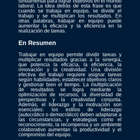
fundamental para lograr objetivos en el mundo
laboral. La idea detrás de esta frase es que
cuando se trabaja en equipo, se divide el
trabajo y se multiplican los resultados. En
otras palabras, trabajar en equipo puede
aumentar la eficacia y la eficiencia en la
realización de tareas.
En Resumen
Trabajar en equipo permite dividir tareas y
multiplicar resultados gracias a la sinergia,
que potencia la eficacia, la eficiencia, la
innovación y la creatividad. Una división
efectiva del trabajo requiere asignar tareas
según habilidades, establecer objetivos claros
y gestionar bien el tiempo. La multiplicación
de resultados se logra mediante la
optimización de recursos, la diversidad de
perspectivas y la creatividad conjunta.
Además, el liderazgo y la motivación son
esenciales: los estilos de liderazgo
(autocrático o democrático) deben adaptarse a
las circunstancias, y estrategias como el
reconocimiento, la recompensa y un ambiente
colaborativo aumentan la productividad y el
compromiso del equipo.