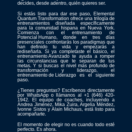
decides, desde adentro, quién quieres ser.
Si estás listo para dar ese paso, Elemental
Quantum Transformation ofrece una trilogía de
entrenamientos diseñada específicamente
para la comunidad hispana en Nueva York.
Comienza con el entrenamiento de
Potencial Humano
, donde en tres días
presenciales confrontarás los paradigmas que
han definido tu vida y empezarás a
rediseñarla. Si ya completaste el básico, el
entrenamiento Avanzado
te ayuda a romper
las circunstancias que te separan de tus
metas. Y si buscas el nivel más profundo de
transformación y liderazgo, el
entrenamiento de Liderazgo
es el siguiente
paso.
¿Tienes preguntas? Escríbenos directamente
por
WhatsApp
o llámanos al +1 (646) 420-
1942. El equipo de coaches, incluyendo a
Andrea Jiménez, Mika Zuira, Argelia Méndez,
Ivonne Sistos y Alain Michaus, está listo para
acompañarte.
El momento de elegir no es cuando todo esté
perfecto. Es ahora.