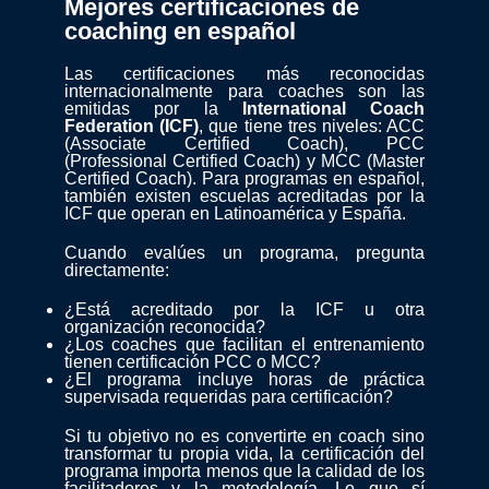
Mejores certificaciones de
coaching en español
Las certificaciones más reconocidas
internacionalmente para coaches son las
emitidas por la
International Coach
Federation (ICF)
, que tiene tres niveles: ACC
(Associate Certified Coach), PCC
(Professional Certified Coach) y MCC (Master
Certified Coach). Para programas en español,
también existen escuelas acreditadas por la
ICF que operan en Latinoamérica y España.
Cuando evalúes un programa, pregunta
directamente:
¿Está acreditado por la ICF u otra
organización reconocida?
¿Los coaches que facilitan el entrenamiento
tienen certificación PCC o MCC?
¿El programa incluye horas de práctica
supervisada requeridas para certificación?
Si tu objetivo no es convertirte en coach sino
transformar tu propia vida, la certificación del
programa importa menos que la calidad de los
facilitadores y la metodología. Lo que sí