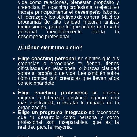
vida como relaciones, bienestar, propósito y
creencias. El coaching profesional o ejecutivo
trabaja principalmente el desempeño laboral,
el liderazgo y los objetivos de carrera. Muchos
programas de alta calidad integran ambas
dimensiones, porque lo que ocurre en tu vida
personal inevitablemente afecta tu
desempeño profesional.
¿Cuándo elegir uno u otro?
Elige coaching personal si:
sientes que tus
creencias o emociones te frenan, tienes
dificultades en relaciones, o buscas claridad
sobre tu propósito de vida. Lee también sobre
cómo romper con creencias que llevan años
condicionándote
.
Elige coaching profesional si:
quieres
mejorar tu liderazgo, gestionar equipos con
más efectividad, o escalar tu impacto en tu
organización.
Elige un programa integrado si:
reconoces
que tu desarrollo como persona y como
profesional son inseparables, que es la
realidad para la mayoría.