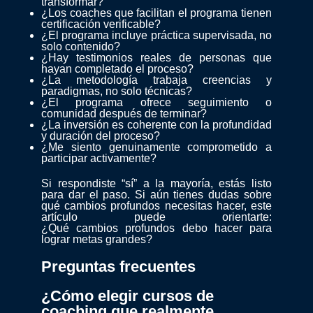
transformar?
¿Los coaches que facilitan el programa tienen
certificación verificable?
¿El programa incluye práctica supervisada, no
solo contenido?
¿Hay testimonios reales de personas que
hayan completado el proceso?
¿La metodología trabaja creencias y
paradigmas, no solo técnicas?
¿El programa ofrece seguimiento o
comunidad después de terminar?
¿La inversión es coherente con la profundidad
y duración del proceso?
¿Me siento genuinamente comprometido a
participar activamente?
Si respondiste “sí” a la mayoría, estás listo
para dar el paso. Si aún tienes dudas sobre
qué cambios profundos necesitas hacer, este
artículo puede orientarte:
¿Qué cambios profundos debo hacer para
lograr metas grandes?
Preguntas frecuentes
¿Cómo elegir cursos de
coaching que realmente