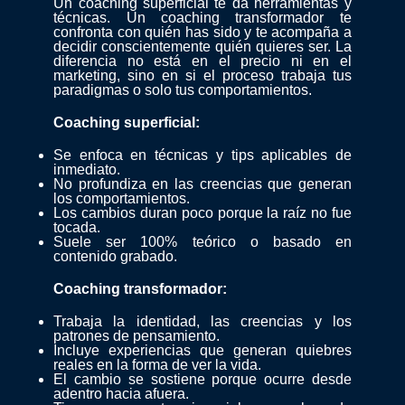
Un coaching superficial te da herramientas y
técnicas. Un coaching transformador te
confronta con quién has sido y te acompaña a
decidir conscientemente quién quieres ser. La
diferencia no está en el precio ni en el
marketing, sino en si el proceso trabaja tus
paradigmas o solo tus comportamientos.
Coaching superficial:
Se enfoca en técnicas y tips aplicables de
inmediato.
No profundiza en las creencias que generan
los comportamientos.
Los cambios duran poco porque la raíz no fue
tocada.
Suele ser 100% teórico o basado en
contenido grabado.
Coaching transformador:
Trabaja la identidad, las creencias y los
patrones de pensamiento.
Incluye experiencias que generan quiebres
reales en la forma de ver la vida.
El cambio se sostiene porque ocurre desde
adentro hacia afuera.