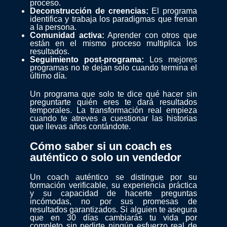
proceso.
Deconstrucción de creencias:
El programa
identifica y trabaja los paradigmas que frenan
a la persona.
Comunidad activa:
Aprender con otros que
están en el mismo proceso multiplica los
resultados.
Seguimiento post-programa:
Los mejores
programas no te dejan solo cuando termina el
último día.
Un programa que solo te dice qué hacer sin
preguntarte quién eres te dará resultados
temporales. La transformación real empieza
cuando te atreves a cuestionar las historias
que llevas años contándote.
Cómo saber si un coach es
auténtico o solo un vendedor
Un coach auténtico se distingue por su
formación verificable, su experiencia práctica
y su capacidad de hacerte preguntas
incómodas, no por sus promesas de
resultados garantizados. Si alguien te asegura
que en 30 días cambiarás tu vida por
completo sin pedirte ningún esfuerzo real de