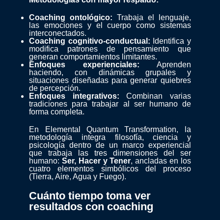
Coaching ontológico:
Trabaja el lenguaje,
las emociones y el cuerpo como sistemas
interconectados.
Coaching cognitivo-conductual:
Identifica y
modifica patrones de pensamiento que
generan comportamientos limitantes.
Enfoques experienciales:
Aprenden
haciendo, con dinámicas grupales y
situaciones diseñadas para generar quiebres
de percepción.
Enfoques integrativos:
Combinan varias
tradiciones para trabajar al ser humano de
forma completa.
En Elemental Quantum Transformation, la
metodología integra filosofía, ciencia y
psicología dentro de un marco experiencial
que trabaja las tres dimensiones del ser
humano:
Ser, Hacer y Tener
, ancladas en los
cuatro elementos simbólicos del proceso
(Tierra, Aire, Agua y Fuego).
Cuánto tiempo toma ver
resultados con coaching