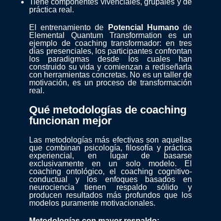
Tiene componentes vivenciales, grupales y de
práctica real.
El entrenamiento de
Potencial Humano
de
Elemental Quantum Transformation es un
ejemplo de coaching transformador: en tres
días presenciales, los participantes confrontan
los paradigmas desde los cuales han
construido su vida y comienzan a rediseñarla
con herramientas concretas. No es un taller de
motivación, es un proceso de transformación
real.
Qué metodologías de coaching
funcionan mejor
Las metodologías más efectivas son aquellas
que combinan psicología, filosofía y práctica
experiencial, en lugar de basarse
exclusivamente en un solo modelo. El
coaching ontológico, el coaching cognitivo-
conductual y los enfoques basados en
neurociencia tienen respaldo sólido y
producen resultados más profundos que los
modelos puramente motivacionales.
Metodologías con mayor respaldo: